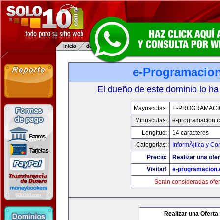
e-Programacio
El dueño de este dominio lo ha
Mayusculas:
E-PROGRAMACI
Minusculas:
e-programacion.
Longitud:
14 caracteres
Categorias:
InformÃ¡tica y C
Precio:
Realizar una ofer
Visitar!
e-programacion
Serán consideradas ofer
Realizar una Oferta