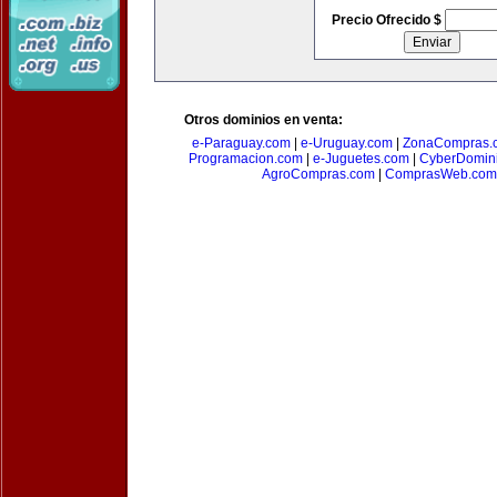
Precio Ofrecido $
Otros dominios en venta:
e-Paraguay.com
|
e-Uruguay.com
|
ZonaCompras.
Programacion.com
|
e-Juguetes.com
|
CyberDomin
AgroCompras.com
|
ComprasWeb.com