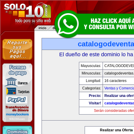
catalogodevent
El dueño de este dominio lo ha
Mayusculas:
CATALOGODEVE
Minusculas:
catalogodeventas
Longitud:
16 caracteres
Categorias:
Ventas y Comercia
Precio:
Realizar una ofer
Visitar!
catalogodeventa
Serán consideradas ofer
Realizar una Oferta