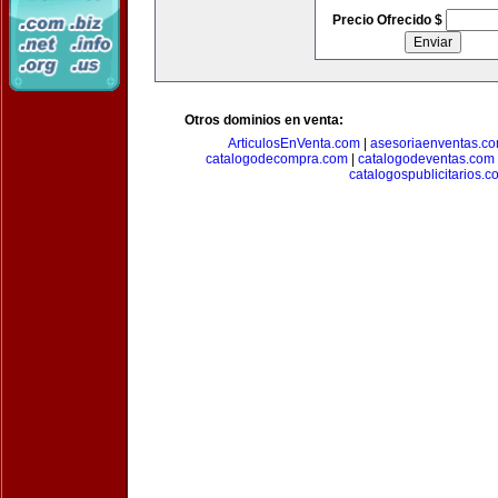
Precio Ofrecido $
Otros dominios en venta:
ArticulosEnVenta.com
|
asesoriaenventas.c
catalogodecompra.com
|
catalogodeventas.com
catalogospublicitarios.c