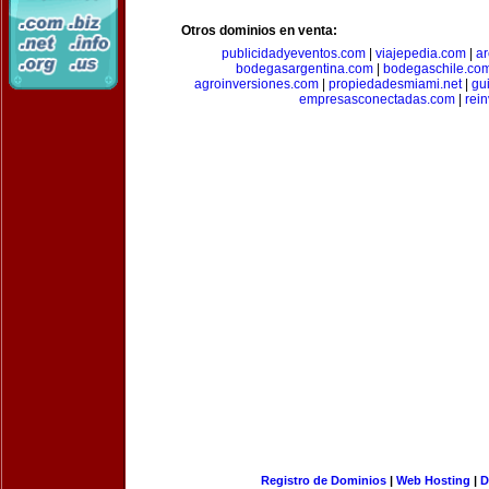
Otros dominios en venta:
publicidadyeventos.com
|
viajepedia.com
|
ar
bodegasargentina.com
|
bodegaschile.co
agroinversiones.com
|
propiedadesmiami.net
|
gu
empresasconectadas.com
|
rein
Registro de Dominios
|
Web Hosting
|
D