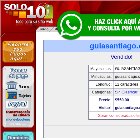
guiasantiago
Vendido!
Mayusculas:
GUIASANTIA
Minusculas:
guiasantiago.
Longitud:
12 caracteres
Categorias:
Sin Clasificar
Precio:
$550.00
Visitar!
guiasantiago
Serán consideradas ofer