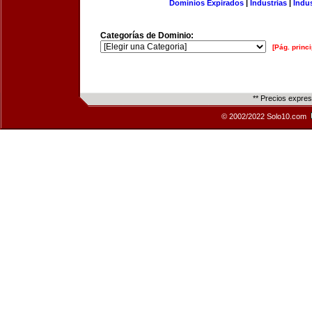
Dominios Expirados
|
Industrias
|
Indu
Categorías de Dominio:
[Pág. princi
** Precios expre
© 2002/2022 Solo10.com