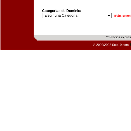
Categorías de Dominio:
[Pág. princi
** Precios expre
© 2002/2022 Solo10.com