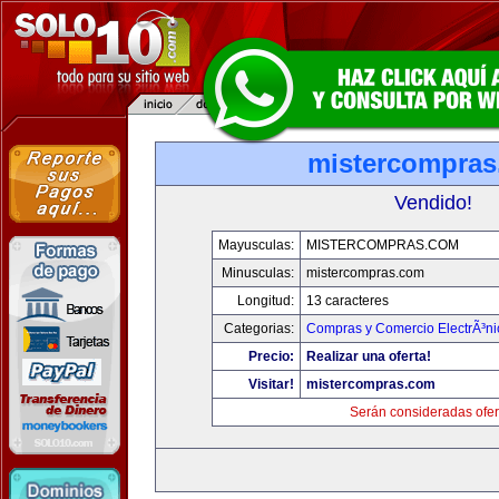
mistercompra
Vendido!
Mayusculas:
MISTERCOMPRAS.COM
Minusculas:
mistercompras.com
Longitud:
13 caracteres
Categorias:
Compras y Comercio ElectrÃ³ni
Precio:
Realizar una oferta!
Visitar!
mistercompras.com
Serán consideradas ofer