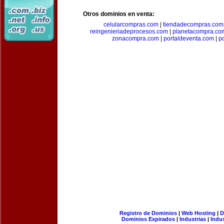
Otros dominios en venta:
celularcompras.com
|
tiendadecompras.com
reingenieriadeprocesos.com
|
planetacompra.co
zonacompra.com
|
portaldeventa.com
|
p
Registro de Dominios
|
Web Hosting
|
D
Dominios Expirados
|
Industrias
|
Indu