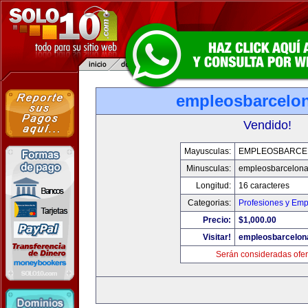
empleosbarcelo
Vendido!
Mayusculas:
EMPLEOSBARCE
Minusculas:
empleosbarcelon
Longitud:
16 caracteres
Categorias:
Profesiones y Emp
Precio:
$1,000.00
Visitar!
empleosbarcelon
Serán consideradas ofer