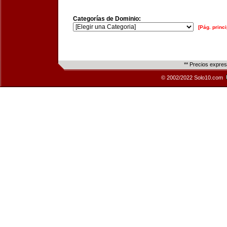
Categorías de Dominio:
[Pág. princi
** Precios expre
© 2002/2022 Solo10.com