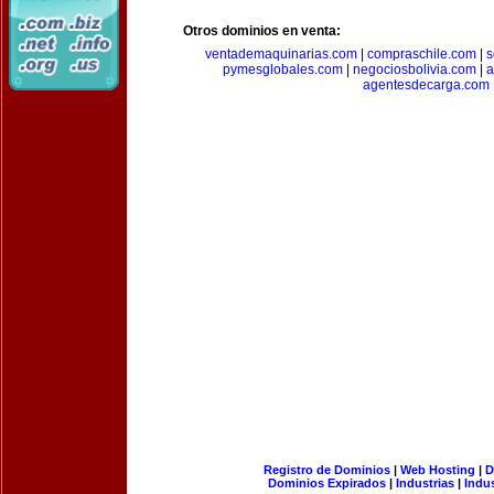
Otros dominios en venta:
ventademaquinarias.com
|
compraschile.com
|
s
pymesglobales.com
|
negociosbolivia.com
|
a
agentesdecarga.com
Registro de Dominios
|
Web Hosting
|
D
Dominios Expirados
|
Industrias
|
Indu