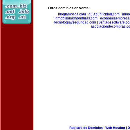
Otros dominios en venta:
blogfamosos.com
|
guiapublicidad.com
|
inmo
inmobiliariashonduras.com
|
economiaempresa
tecnologiayseguridad.com
|
ventadesoftware.c
asociaciondecompras.c
Registro de Dominios
|
Web Hosting
|
D