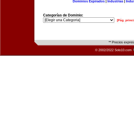
Dominios Expirados
|
Industrias
|
Indu
Categorías de Dominio:
[Pág. princi
** Precios expre
© 2002/2022 Solo10.com