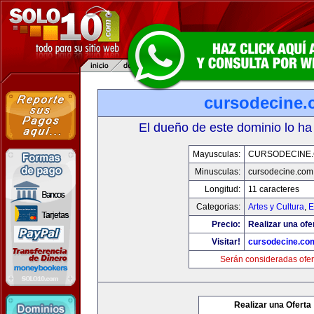
cursodecine
El dueño de este dominio lo ha
Mayusculas:
CURSODECINE
Minusculas:
cursodecine.com
Longitud:
11 caracteres
Categorias:
Artes y Cultura
,
E
Precio:
Realizar una ofe
Visitar!
cursodecine.co
Serán consideradas ofer
Realizar una Oferta