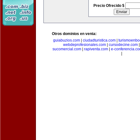
Precio Ofrecido $
Otros dominios en venta:
guiabuzios.com
|
ciudadturistica.com
|
turismoenbo
webdeprofesionales.com
|
cursodecine.com
sucomercial.com
|
rapiventa.com
|
e-conferencia.c
|