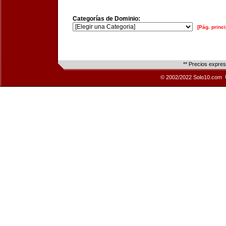
Categorías de Dominio:
[Pág. princi
** Precios expre
© 2002/2022 Solo10.com