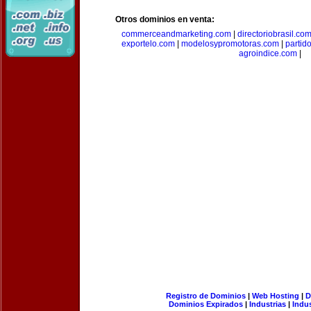
Otros dominios en venta:
commerceandmarketing.com
|
directoriobrasil.co
exportelo.com
|
modelosypromotoras.com
|
partid
agroindice.com
|
Registro de Dominios
|
Web Hosting
|
D
Dominios Expirados
|
Industrias
|
Indu