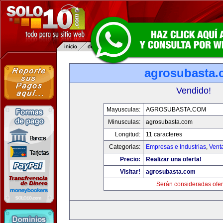
agrosubasta
Vendido!
Mayusculas:
AGROSUBASTA.COM
Minusculas:
agrosubasta.com
Longitud:
11 caracteres
Categorias:
Empresas e Industrias
,
Vent
Precio:
Realizar una oferta!
Visitar!
agrosubasta.com
Serán consideradas ofer