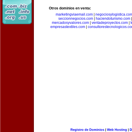
Otros dominios en venta:
marketingviaemail.com
|
negociosylogistica.co
seccionnegocios.com
|
haciendoturismo.com
mercadosyvalores.com
|
ventadeproyectos.com
|
empresastextiles.com
|
consultorestecnologicos.c
Registro de Dominios
|
Web Hosting
|
D