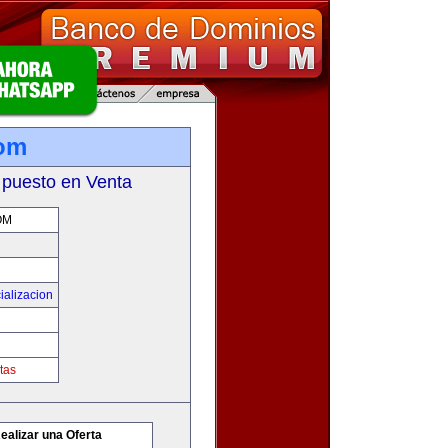
com
 puesto en Venta
OM
ializacion
tas
ealizar una Oferta