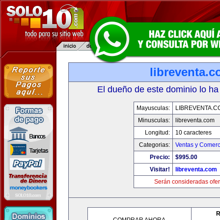
libreventa.
El dueño de este dominio lo ha
Mayusculas:
LIBREVENTA.C
Minusculas:
libreventa.com
Longitud:
10 caracteres
Categorias:
Ventas y Comerc
Precio:
$995.00
Visitar!
libreventa.com
Serán consideradas ofer
R