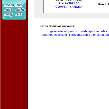
COMPRAR AHORA
Precio $
995.00
Precio 
COMPRAR AHORA
Otros dominios en venta:
galeriadecompra.com
|
webdepropiedades.
rondanegocios.com
|
libreventa.com
|
atencionalpu