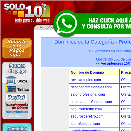
Dominios de la Categoría -
Prof
169 dominios en esta categ
Mostrando 151 de 16
<< Ver anteriores 150
Nombre de Dominio
Preci
revistaempleo.com
Oferta
riesgosprofesionales.com
Oferta
salonprofesional.com
Oferta
secretariaprofesional.com
Oferta
seguroderetiro.com
Oferta
segurosderetiro.com
Oferta
suprofesional.com
Oferta